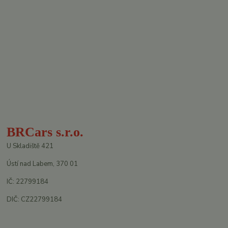
BRCars s.r.o.
U Skladiště 421
Ústí nad Labem, 370 01
IČ: 22799184
DIČ: CZ22799184