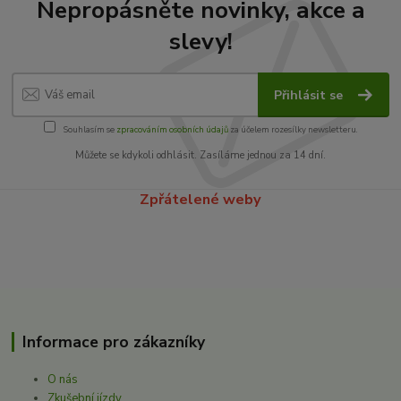
Nepropásněte novinky, akce a
slevy!
Přihlásit se
Souhlasím se
zpracováním osobních údajů
za účelem rozesílky newsletteru.
Můžete se kdykoli odhlásit. Zasíláme jednou za 14 dní.
Zpřátelené weby
Informace pro zákazníky
O nás
Zkušební jízdy