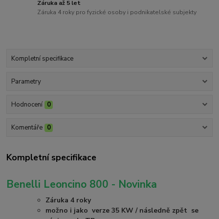
Záruka až 5 let
Záruka 4 roky pro fyzické osoby i podnikatelské subjekty
Kompletní specifikace
Parametry
Hodnocení
0
Komentáře
0
Kompletní specifikace
Benelli Leoncino 800 - Novinka
Záruka 4 roky
možno i jako verze 35 KW / následně zpět se