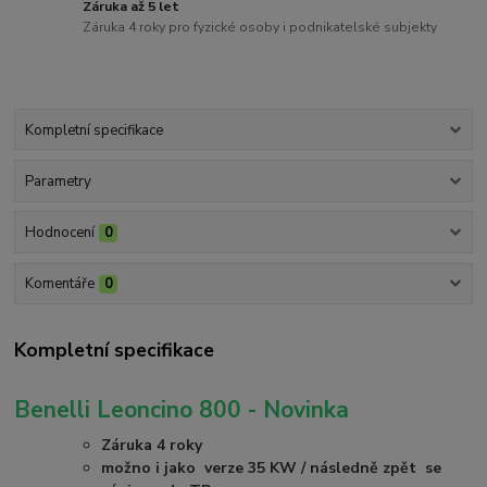
Záruka až 5 let
Záruka 4 roky pro fyzické osoby i podnikatelské subjekty
Kompletní specifikace
Parametry
Hodnocení
0
Komentáře
0
Kompletní specifikace
Benelli Leoncino 800 - Novinka
Záruka 4 roky
možno i jako verze 35 KW / následně zpět se