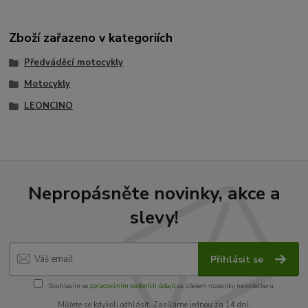
Zboží zařazeno v kategoriích
Předváděcí motocykly
Motocykly
LEONCINO
Nepropásněte novinky, akce a
slevy!
Přihlásit se
Souhlasím se
zpracováním osobních údajů
za účelem rozesílky newsletteru.
Můžete se kdykoli odhlásit. Zasíláme jednou za 14 dní.