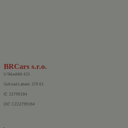
BRCars s.r.o.
U Skladiště 421
Ústí nad Labem, 370 01
IČ: 22799184
DIČ: CZ22799184