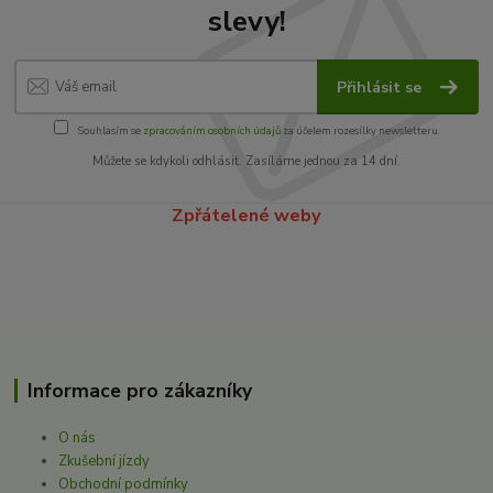
slevy!
Přihlásit se
Souhlasím se
zpracováním osobních údajů
za účelem rozesílky newsletteru.
Můžete se kdykoli odhlásit. Zasíláme jednou za 14 dní.
Zpřátelené weby
Informace pro zákazníky
O nás
Zkušební jízdy
Obchodní podmínky