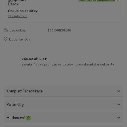
Nákup na splátky
Více informací
Číslo produktu:
130.D0B38106
Do oblíbených
Záruka až 5 let
Záruka 4 roky pro fyzické osoby i podnikatelské subjekty
Kompletní specifikace
Parametry
Hodnocení
0