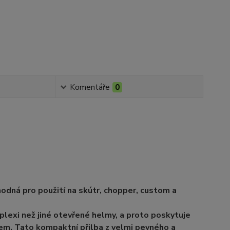
Komentáře
0
dná pro použití na skútr, chopper, custom a
plexi než jiné otevřené helmy, a proto poskytuje
em. Tato kompaktní přilba z velmi pevného a