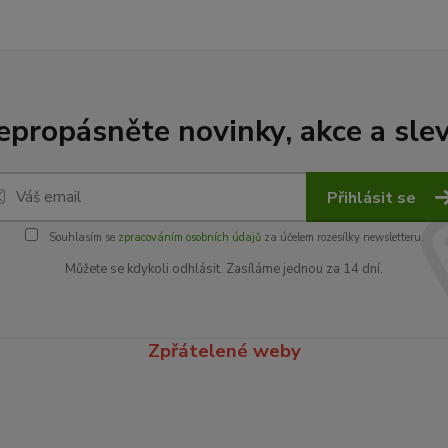
epropásněte novinky, akce a slev
Přihlásit se
Souhlasím se
zpracováním osobních údajů
za účelem rozesílky newsletteru.
Můžete se kdykoli odhlásit. Zasíláme jednou za 14 dní.
Zpřátelené weby