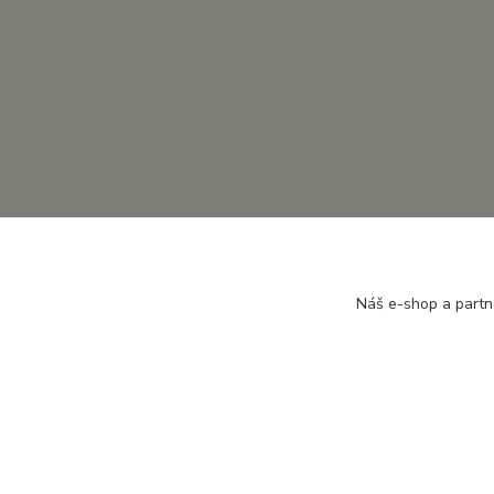
Náš e-shop a partn
BRCars s.r.o.