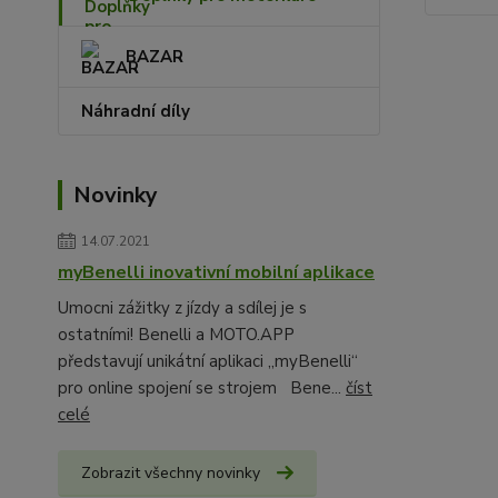
BAZAR
Náhradní díly
Novinky
14.07.2021
myBenelli inovativní mobilní aplikace
Umocni zážitky z jízdy a sdílej je s
ostatními! Benelli a MOTO.APP
představují unikátní aplikaci „myBenelli“
pro online spojení se strojem Bene...
číst
celé
Zobrazit všechny novinky