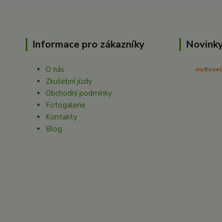
Informace pro zákazníky
Novinky
O nás
myBenelli
Zkušební jízdy
Obchodní podmínky
Fotogalerie
Kontakty
Blog