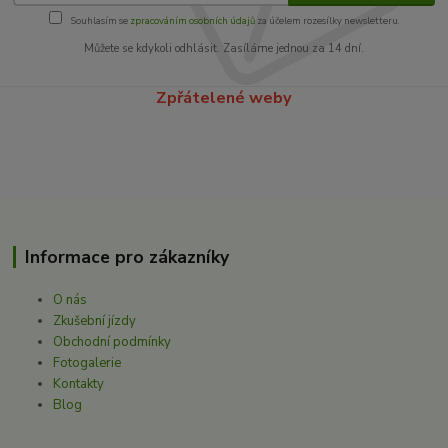
Souhlasím se
zpracováním osobních údajů
za účelem rozesílky newsletteru.
Můžete se kdykoli odhlásit. Zasíláme jednou za 14 dní.
Zpřátelené weby
Informace pro zákazníky
O nás
Zkušební jízdy
Obchodní podmínky
Fotogalerie
Kontakty
Blog