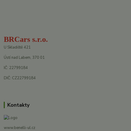
BRCars s.r.o.
U Skladiště 421
Ústí nad Labem, 370 01
IČ: 22799184
DIČ: CZ22799184
Kontakty
www.benelli-ul.cz