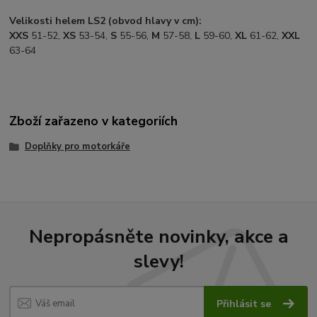
Velikosti helem LS2 (obvod hlavy v cm):
XXS
51-52,
XS
53-54,
S
55-56,
M
57-58,
L
59-60,
XL
61-62,
XXL
63-64
Zboží zařazeno v kategoriích
Doplňky pro motorkáře
Nepropásněte novinky, akce a
slevy!
Přihlásit se