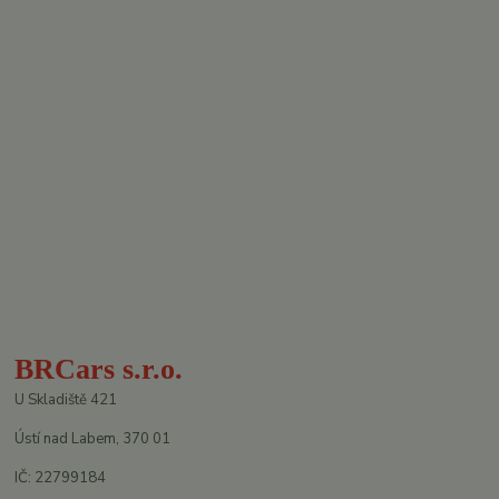
BRCars s.r.o.
U Skladiště 421
Ústí nad Labem, 370 01
IČ: 22799184