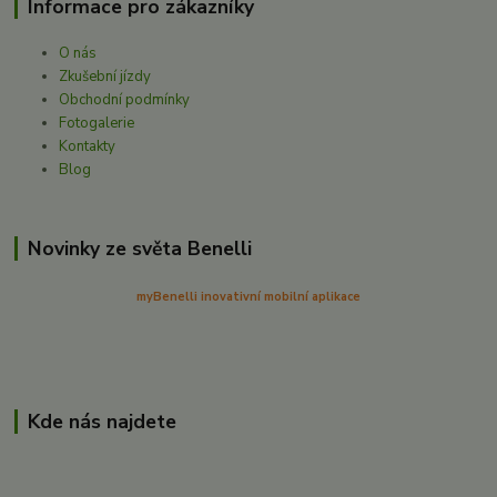
Informace pro zákazníky
O nás
Zkušební jízdy
Obchodní podmínky
Fotogalerie
Kontakty
Blog
Novinky ze světa Benelli
myBenelli inovativní mobilní aplikace
Kde nás najdete