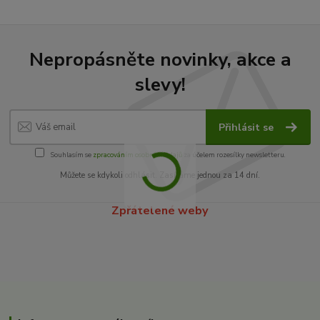
Nepropásněte novinky, akce a
slevy!
Přihlásit se
Souhlasím se
zpracováním osobních údajů
za účelem rozesílky newsletteru.
Můžete se kdykoli odhlásit. Zasíláme jednou za 14 dní.
Zpřátelené weby