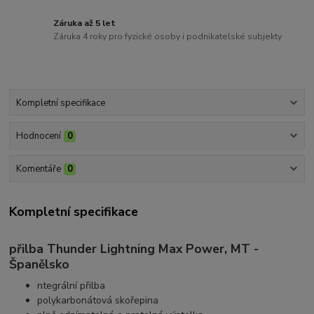
Záruka až 5 let
Záruka 4 roky pro fyzické osoby i podnikatelské subjekty
Kompletní specifikace
Hodnocení
0
Komentáře
0
Kompletní specifikace
přilba Thunder Lightning Max Power, MT -
Španělsko
ntegrální přilba
polykarbonátová skořepina