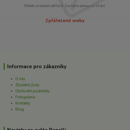
Můžete se kdykoli odhlásit. Zasíláme jednou za 14 dní.
Zpřátelené weby
Informace pro zákazníky
O nás
Zkušební jízdy
Obchodní podmínky
Fotogalerie
Kontakty
Blog
Novinky ze světa Benelli