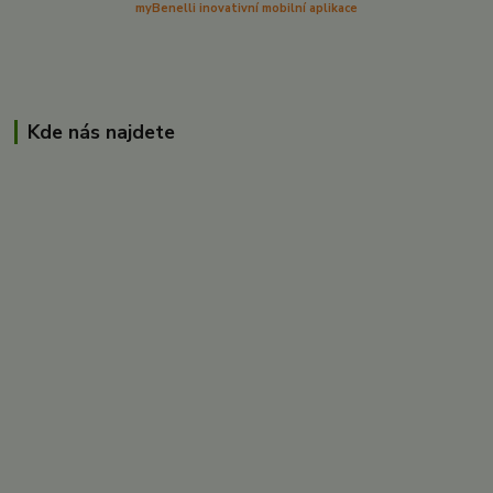
myBenelli inovativní mobilní aplikace
Kde nás najdete