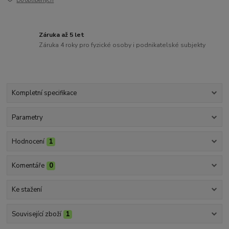
Do oblíbených
Záruka až 5 let
Záruka 4 roky pro fyzické osoby i podnikatelské subjekty
Kompletní specifikace
Parametry
Hodnocení
1
Komentáře
0
Ke stažení
Související zboží
1