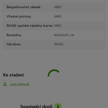
Bezpečnostní zámek
ANO
Včetně plotny
ANO
SHAD systém výměny barev
ANO
Rozměry
42x43x31 cm
Výrobce
SHAD
Ke stažení
user manual
Související zboží
1