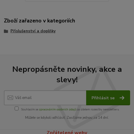
Zboží zařazeno v kategoriích
Příslušenství a doplňky
Nepropásněte novinky, akce a
slevy!
Přihlásit se
Souhlasím se
zpracováním osobních údajů
za účelem rozesílky newsletteru.
Můžete se kdykoli odhlásit. Zasíláme jednou za 14 dní.
Zpřátelené weby