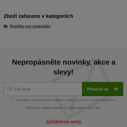
Zboží zařazeno v kategoriích
Doplňky pro motorkáře
Nepropásněte novinky, akce a
slevy!
Přihlásit se
Souhlasím se
zpracováním osobních údajů
za účelem rozesílky newsletteru.
Můžete se kdykoli odhlásit. Zasíláme jednou za 14 dní.
Zpřátelené weby