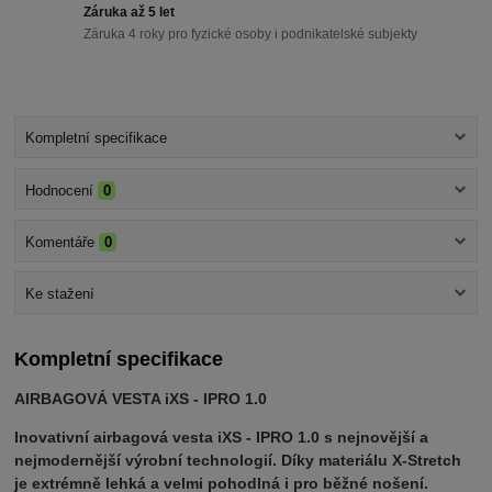
Záruka až 5 let
Záruka 4 roky pro fyzické osoby i podnikatelské subjekty
Kompletní specifikace
Hodnocení
0
Komentáře
0
Ke stažení
Kompletní specifikace
AIRBAGOVÁ VESTA iXS - IPRO 1.0
Inovativní airbagová vesta iXS - IPRO 1.0 s nejnovější a
nejmodernější výrobní technologií. Díky materiálu X-Stretch
je extrémně lehká a velmi pohodlná i pro běžné nošení.