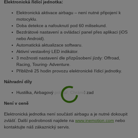
Elektronická řídící jednotka:
Elektronická aktivace airbagu – není nutné připojení k
motocyklu.
Doba detekce a nafouknutí pod 60 milisekund.
Bezdrátové nastavení a ovládací panel přes aplikaci (iOS
nebo Android).
Automatická aktualizace softwaru.
Aktivní vestavěný LED indikátor.
3 možnosti nastavení dle přizpůsobení jízdy: Offroad,
Racing, Touring- Adventure.
Přibližně 25 hodin provozu elektronické řídicí jednotky.
Náhradní díly
Hustilka, Airbagový polštář, Chránič zad
Není v ceně
Elektronická jednotka není součástí airbagu a je nutné dokoupit
zvlášť. Další podrobnosti najdete na
www.inemotion.com
nebo
kontaktujte náš zákaznický servis.