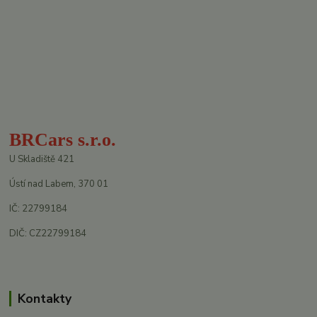
BRCars s.r.o.
U Skladiště 421
Ústí nad Labem, 370 01
IČ: 22799184
DIČ: CZ22799184
Kontakty