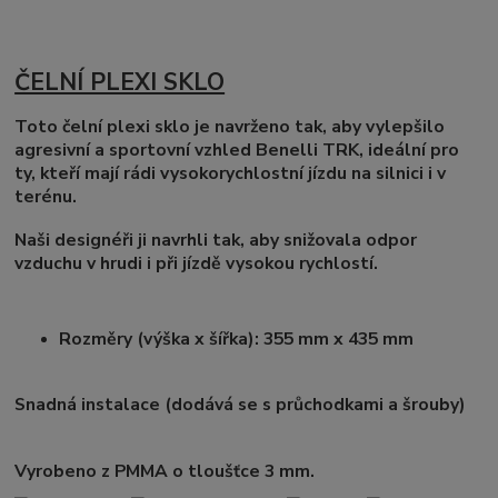
ČELNÍ PLEXI SKLO
Toto čelní plexi sklo je navrženo tak, aby vylepšilo
agresivní a sportovní vzhled Benelli TRK, ideální pro
ty, kteří mají rádi vysokorychlostní jízdu na silnici i v
terénu.
Naši designéři ji navrhli tak, aby snižovala odpor
vzduchu v hrudi i při jízdě vysokou rychlostí.
Rozměry (výška x šířka): 355 mm x 435 mm
Snadná instalace (dodává se s průchodkami a šrouby)
Vyrobeno z PMMA o tloušťce 3 mm.