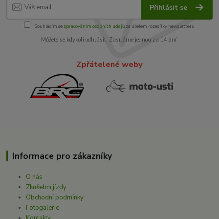
Přihlásit se
Souhlasím se
zpracováním osobních údajů
za účelem rozesílky newsletteru.
Můžete se kdykoli odhlásit. Zasíláme jednou za 14 dní.
Zpřátelené weby
Informace pro zákazníky
O nás
Zkušební jízdy
Obchodní podmínky
Fotogalerie
Kontakty