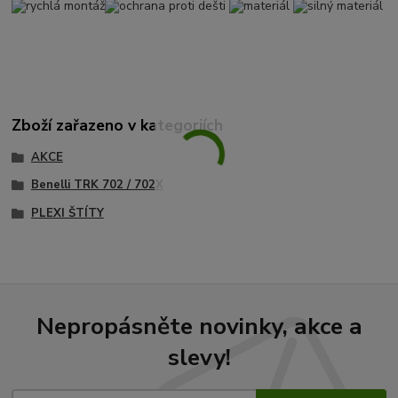
rychlá montáž
ochrana proti dešti
materiál
silný materiál
Zboží zařazeno v kategoriích
AKCE
Benelli TRK 702 / 702X
PLEXI ŠTÍTY
Nepropásněte novinky, akce a
slevy!