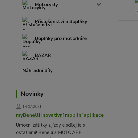
Motocykly
Příslušenství a doplňky
Doplňky pro motorkáře
BAZAR
Náhradní díly
Novinky
14.07.2021
myBenelli inovativní mobilní aplikace
Umocni zážitky z jízdy a sdílej je s
ostatními! Benelli a MOTO.APP