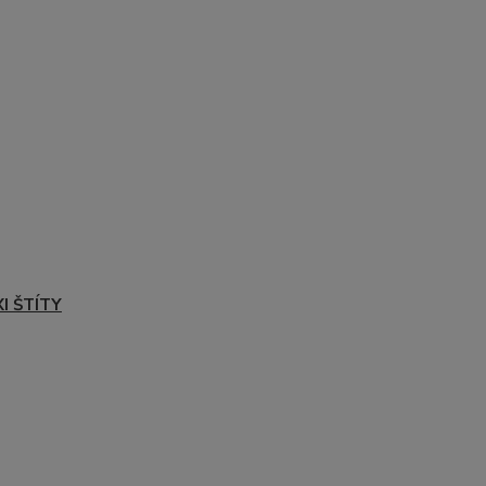
I ŠTÍTY