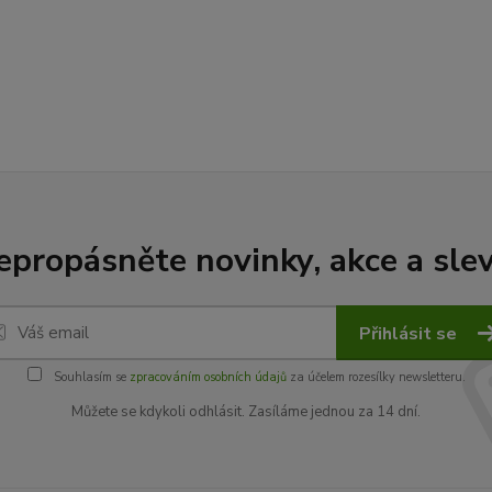
epropásněte novinky, akce a slev
Přihlásit se
Souhlasím se
zpracováním osobních údajů
za účelem rozesílky newsletteru.
Můžete se kdykoli odhlásit. Zasíláme jednou za 14 dní.