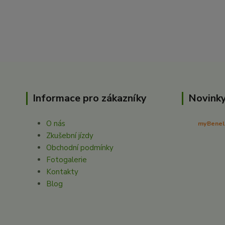
Informace pro zákazníky
Novinky
O nás
myBenelli
Zkušební jízdy
Obchodní podmínky
Fotogalerie
Kontakty
Blog