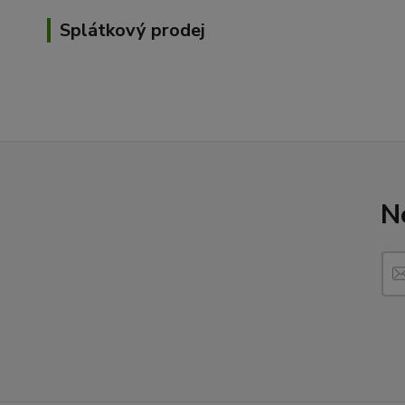
Splátkový prodej
N