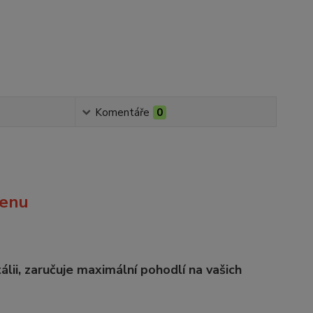
Komentáře
0
cenu
lii, zaručuje maximální pohodlí na vašich