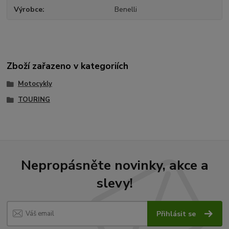
Výrobce
Benelli
Zboží zařazeno v kategoriích
Motocykly
TOURING
Nepropásněte novinky, akce a
slevy!
Přihlásit se