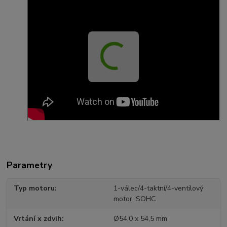
Parametry
Typ motoru
1-válec/4-taktní/4-ventilový
motor, SOHC
Vrtání x zdvih
Ø54,0 x 54,5 mm