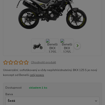
Ohodnotit produkt
Univerzální, sofistikovaný a vždy nepřehlédnutelný. BKX 125 S je nový
koncept od Benelli
celý popis
Dostupnost
skladem 1 ks
Barva