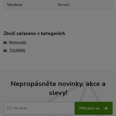
Výrobce
Benelli
Zboží zařazeno v kategoriích
Motocykly
TOURING
Nepropásněte novinky, akce a
slevy!
Přihlásit se