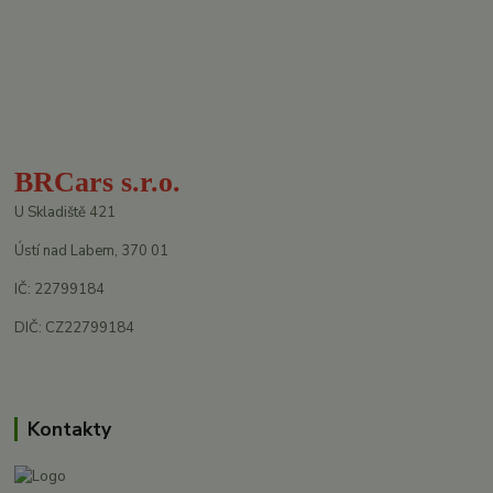
BRCars s.r.o.
U Skladiště 421
Ústí nad Labem, 370 01
IČ: 22799184
DIČ: CZ22799184
Kontakty