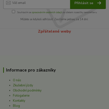
Přihlásit se
Souhlasím se
zpracováním osobních údajů
za účelem rozesílky newsletteru.
Můžete se kdykoli odhlásit. Zasíláme jednou za 14 dní.
Zpřátelené weby
Informace pro zákazníky
O nás
Zkušební jízdy
Obchodní podmínky
Fotogalerie
Kontakty
Blog