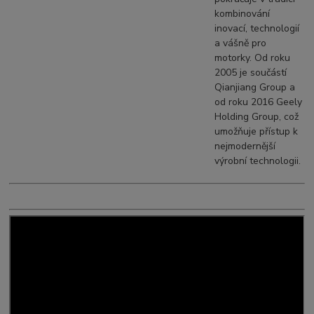
kombinování
inovací, technologií
a vášně pro
motorky. Od roku
2005 je součástí
Qianjiang Group a
od roku 2016 Geely
Holding Group, což
umožňuje přístup k
nejmodernější
výrobní technologii.