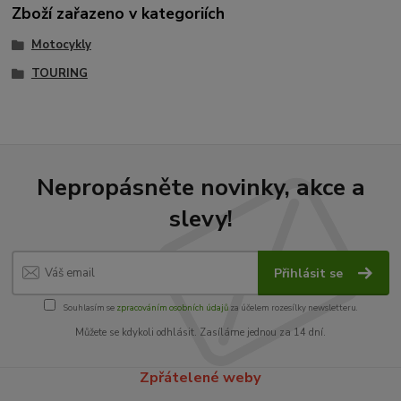
Zboží zařazeno v kategoriích
Motocykly
TOURING
Nepropásněte novinky, akce a
slevy!
Přihlásit se
Souhlasím se
zpracováním osobních údajů
za účelem rozesílky newsletteru.
Můžete se kdykoli odhlásit. Zasíláme jednou za 14 dní.
Zpřátelené weby