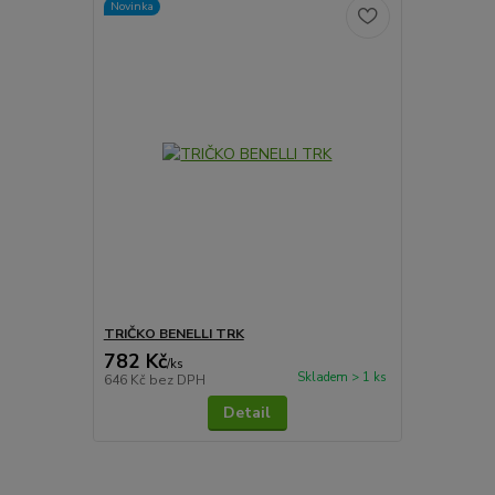
Novinka
TRIČKO BENELLI TRK
782 Kč
/
ks
Skladem > 1 ks
646 Kč
bez DPH
Detail