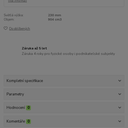
Více informací
Světlá výška:
230 mm
Objem:
904 cm3
Do oblíbených
Záruka až 5 let
Záruka 4 roky pro fyzické osoby i podnikatelské subjekty
Kompletní specifikace
Parametry
Hodnocení
0
Komentáře
0