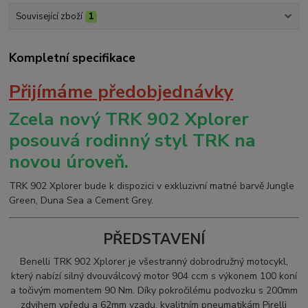
Související zboží
1
Kompletní specifikace
Přijímáme předobjednávky
Zcela nový TRK 902 Xplorer
posouvá rodinný styl TRK na
novou úroveň.
TRK 902 Xplorer bude k dispozici v exkluzivní matné barvě Jungle
Green, Duna Sea a Cement Grey.
PŘEDSTAVENÍ
Benelli TRK 902 Xplorer je všestranný dobrodružný motocykl,
který nabízí silný dvouválcový motor 904 ccm s výkonem 100 koní
a točivým momentem 90 Nm. Díky pokročilému podvozku s 200mm
zdvihem vpředu a 62mm vzadu, kvalitním pneumatikám Pirelli