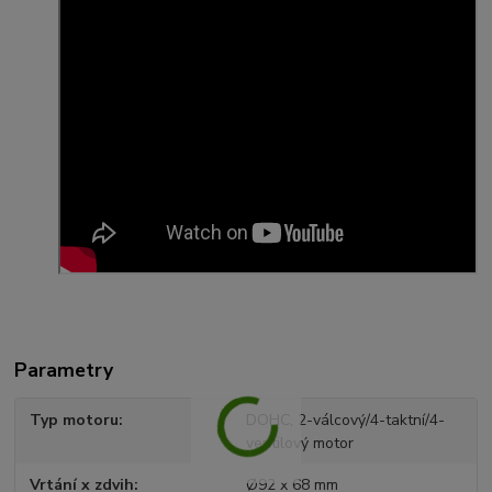
Parametry
Typ motoru
DOHC, 2-válcový/4-taktní/4-
ventilový motor
Vrtání x zdvih
Ø92 x 68 mm