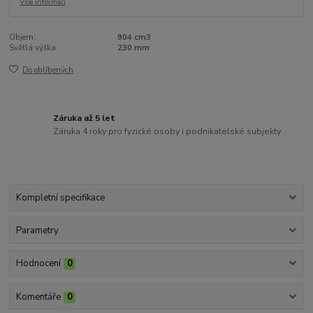
Více informací
Objem:
904 cm3
Světlá výška:
230 mm
Do oblíbených
Záruka až 5 let
Záruka 4 roky pro fyzické osoby i podnikatelské subjekty
Kompletní specifikace
Parametry
Hodnocení
0
Komentáře
0