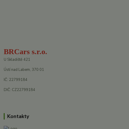
BRCars s.r.o.
U Skladiště 421
Ústí nad Labem, 370 01
IČ: 22799184
DIČ: CZ22799184
Kontakty