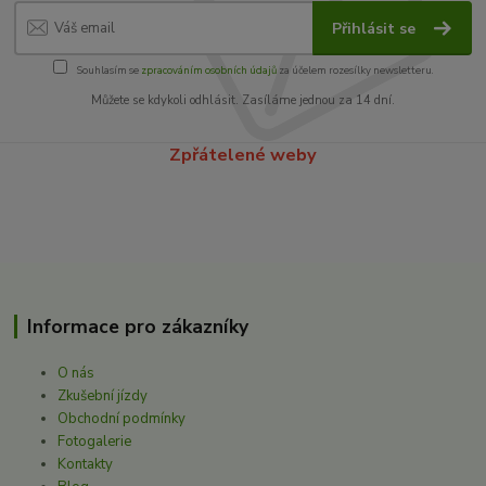
Přihlásit se
Souhlasím se
zpracováním osobních údajů
za účelem rozesílky newsletteru.
Můžete se kdykoli odhlásit. Zasíláme jednou za 14 dní.
Zpřátelené weby
Informace pro zákazníky
O nás
Zkušební jízdy
Obchodní podmínky
Fotogalerie
Kontakty