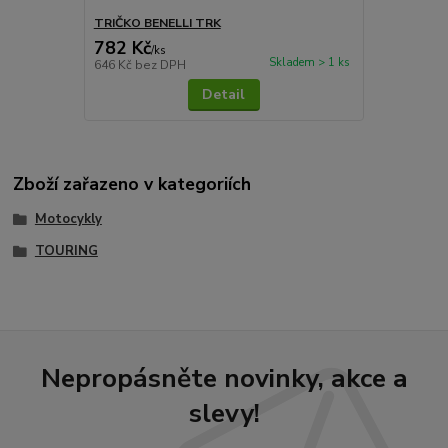
TRIČKO BENELLI TRK
782 Kč
/
ks
Skladem > 1 ks
646 Kč
bez DPH
Detail
Zboží zařazeno v kategoriích
Motocykly
TOURING
Nepropásněte novinky, akce a
slevy!