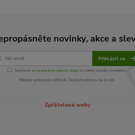
epropásněte novinky, akce a slev
Přihlásit se
Souhlasím se
zpracováním osobních údajů
za účelem rozesílky newsletteru.
Můžete se kdykoli odhlásit. Zasíláme jednou za 14 dní.
Zpřátelené weby