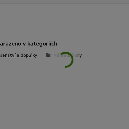
zařazeno v kategoriích
ušenství a doplňky
Náhradní díly