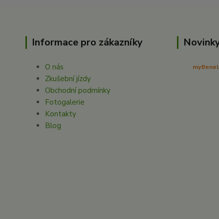
Informace pro zákazníky
Novinky
O nás
myBenelli
Zkušební jízdy
Obchodní podmínky
Fotogalerie
Kontakty
Blog