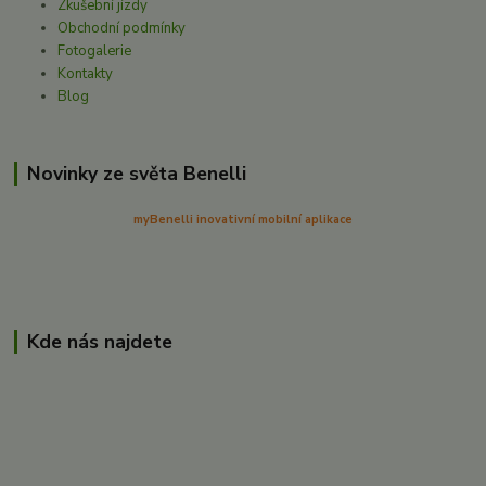
Zkušební jízdy
Obchodní podmínky
Fotogalerie
Kontakty
Blog
Novinky ze světa Benelli
myBenelli inovativní mobilní aplikace
Kde nás najdete