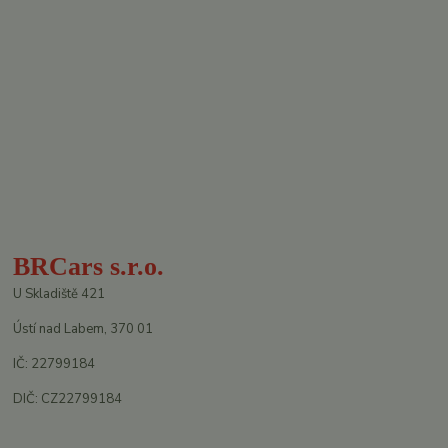
BRCars s.r.o.
U Skladiště 421
Ústí nad Labem, 370 01
IČ: 22799184
DIČ: CZ22799184