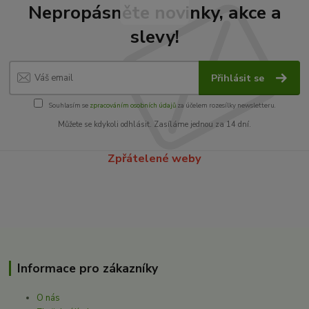
Nepropásněte novinky, akce a
slevy!
Přihlásit se
Souhlasím se
zpracováním osobních údajů
za účelem rozesílky newsletteru.
Můžete se kdykoli odhlásit. Zasíláme jednou za 14 dní.
Zpřátelené weby
Informace pro zákazníky
O nás