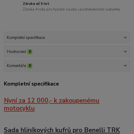
Záruka až 5 let
Záruka 4 roky pro fyzické osoby i podnikatelské subjekty
Kompletní specifikace
Hodnocení
0
Komentáře
0
Kompletní specifikace
Nyní za 12 000,- k zakoupenému
motocyklu
Sada hliníkových kufrů pro Benelli TRK