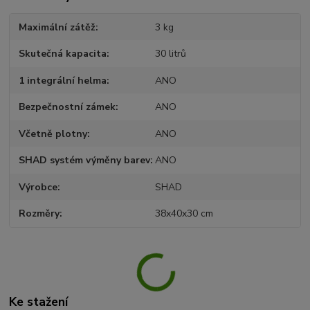
Maximální zátěž
3 kg
Skutečná kapacita
30 litrů
1 integrální helma
ANO
Bezpečnostní zámek
ANO
Včetně plotny
ANO
SHAD systém výměny barev
ANO
Výrobce
SHAD
Rozměry
38x40x30 cm
Ke stažení