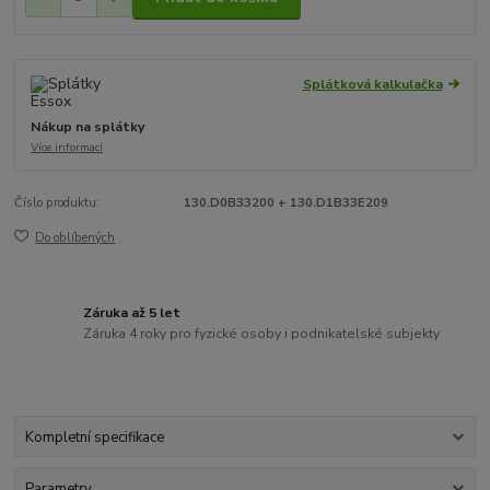
Splátková kalkulačka
Nákup na splátky
Více informací
Číslo produktu:
130.D0B33200 + 130.D1B33E209
Do oblíbených
Záruka až 5 let
Záruka 4 roky pro fyzické osoby i podnikatelské subjekty
Kompletní specifikace
Parametry