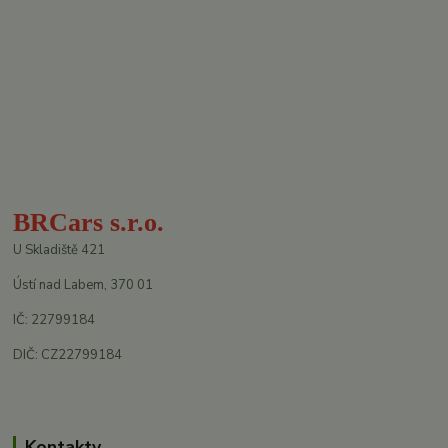
BRCars s.r.o.
U Skladiště 421
Ústí nad Labem, 370 01
IČ: 22799184
DIČ: CZ22799184
Kontakty