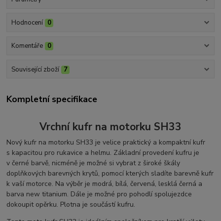
Hodnocení
0
Komentáře
0
Související zboží
7
Kompletní specifikace
Vrchní kufr na motorku SH33
Nový kufr na motorku SH33 je velice praktický a kompaktní kufr
s kapacitou pro rukavice a helmu. Základní provedení kufru je
v černé barvě, nicméně je možné si vybrat z široké škály
doplňkových barevných krytů, pomocí kterých sladíte barevně kufr
k vaší motorce. Na výběr je modrá, bílá, červená, lesklá černá a
barva new titanium. Dále je možné pro pohodlí spolujezdce
dokoupit opěrku. Plotna je součástí kufru.