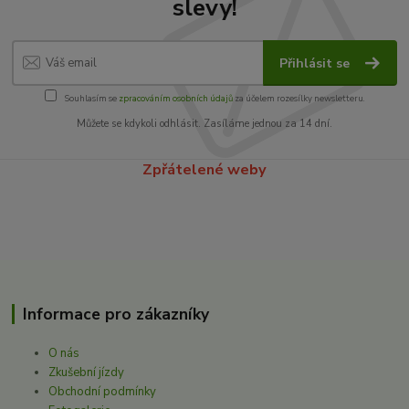
slevy!
Přihlásit se
Souhlasím se
zpracováním osobních údajů
za účelem rozesílky newsletteru.
Můžete se kdykoli odhlásit. Zasíláme jednou za 14 dní.
Zpřátelené weby
Informace pro zákazníky
O nás
Zkušební jízdy
Obchodní podmínky