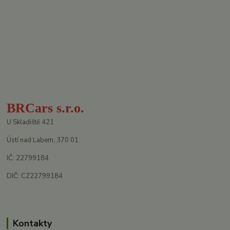
BRCars s.r.o.
U Skladiště 421
Ústí nad Labem, 370 01
IČ: 22799184
DIČ: CZ22799184
Kontakty