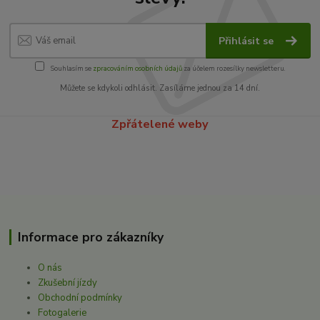
Přihlásit se
Souhlasím se
zpracováním osobních údajů
za účelem rozesílky newsletteru.
Můžete se kdykoli odhlásit. Zasíláme jednou za 14 dní.
Zpřátelené weby
Informace pro zákazníky
O nás
Zkušební jízdy
Obchodní podmínky
Fotogalerie